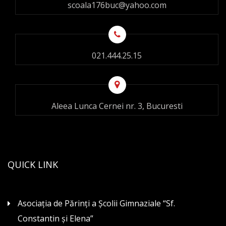
scoala176buc@yahoo.com
021.444.25.15
Aleea Lunca Cernei nr. 3, Bucuresti
QUICK LINK
Asociaţia de Părinţi a Şcolii Gimnaziale “Sf.
Constantin şi Elena”