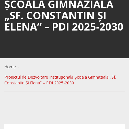
ȘCOALA GIMNAZIALĂ
„SF. CONSTANTIN ȘI
ELENA” – PDI 2025-2030
Home
Proiectul de Dezvoltare Instituțională Școala Gimnazială „Sf.
Constantin Și Elena” – PDI 2025-2030