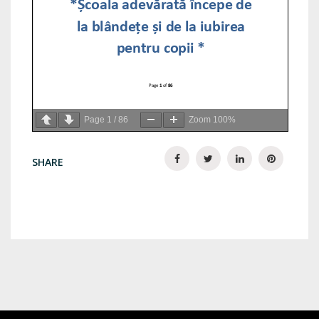
Page
1
/
86
Zoom
100%
SHARE