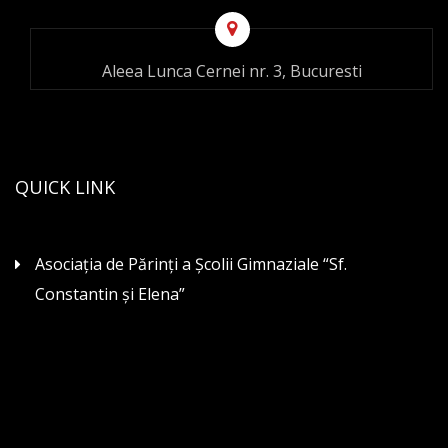
Aleea Lunca Cernei nr. 3, Bucuresti
QUICK LINK
Asociaţia de Părinţi a Şcolii Gimnaziale “Sf.
Constantin şi Elena”