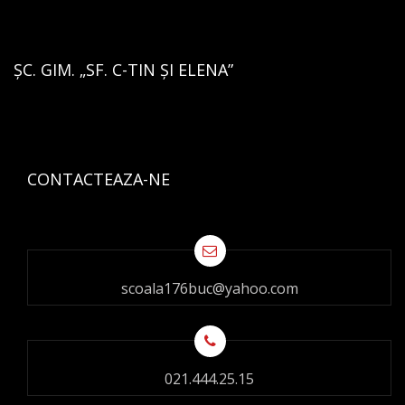
ȘC. GIM. „SF. C-TIN ȘI ELENA”
CONTACTEAZA-NE
scoala176buc@yahoo.com
021.444.25.15