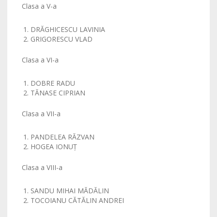
Clasa a V-a
DRĂGHICESCU LAVINIA
GRIGORESCU VLAD
Clasa a VI-a
DOBRE RADU
TĂNASE CIPRIAN
Clasa a VII-a
PANDELEA RĂZVAN
HOGEA IONUŢ
Clasa a VIII-a
SANDU MIHAI MĂDĂLIN
TOCOIANU CĂTĂLIN ANDREI