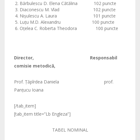
Bărbulescu D. Elena Cătălina 102 puncte
Diaconescu M. Vlad 102 puncte
Nişulescu A. Laura 101 puncte
Luţu M.D. Alexandru 100 puncte
Oţelea C. Roberta Theodora 100 puncte
Director, Responsabil
comisie metodică,
Prof. Ţăpîrdea Daniela prof.
Panţucu Ioana
[/tab_item]
[tab_item title=”Lb Engleza”]
TABEL NOMINAL