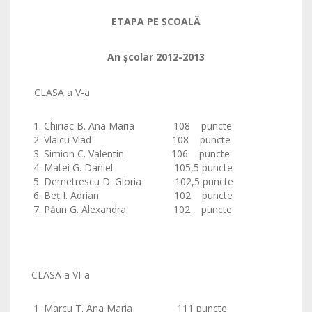
ETAPA PE ŞCOALĂ
An şcolar 2012-2013
CLASA a V-a
Chiriac B. Ana Maria 108 puncte
Vlaicu Vlad 108 puncte
Simion C. Valentin 106 puncte
Matei G. Daniel 105,5 puncte
Demetrescu D. Gloria 102,5 puncte
Beţ I. Adrian 102 puncte
Păun G. Alexandra 102 puncte
CLASA a VI-a
Marcu T. Ana Maria 111 puncte