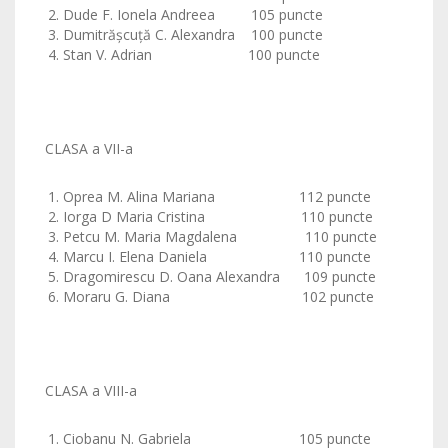
Dude F. Ionela Andreea 105 puncte
Dumitrăşcuţă C. Alexandra 100 puncte
Stan V. Adrian 100 puncte
CLASA a VII-a
Oprea M. Alina Mariana 112 puncte
Iorga D Maria Cristina 110 puncte
Petcu M. Maria Magdalena 110 puncte
Marcu I. Elena Daniela 110 puncte
Dragomirescu D. Oana Alexandra 109 puncte
Moraru G. Diana 102 puncte
CLASA a VIII-a
Ciobanu N. Gabriela 105 puncte