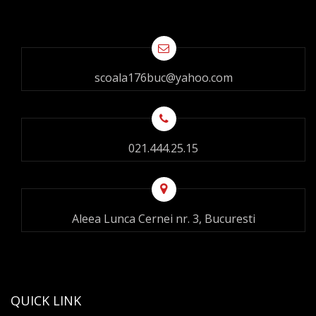
scoala176buc@yahoo.com
021.444.25.15
Aleea Lunca Cernei nr. 3, Bucuresti
QUICK LINK