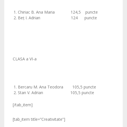
Chiriac B. Ana Maria 124,5 puncte
Beţ I. Adrian 124 puncte
CLASA a VI-a
Bercaru M. Ana Teodora 105,5 puncte
Stan V. Adrian 105,5 puncte
[/tab_item]
[tab_item title=”Creativitate”]