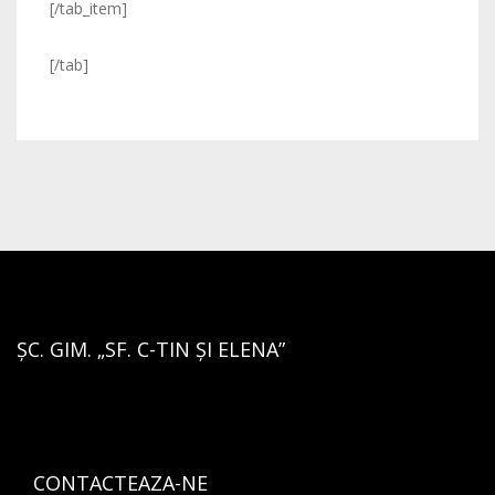
[/tab_item]
[/tab]
ȘC. GIM. „SF. C-TIN ȘI ELENA”
CONTACTEAZA-NE